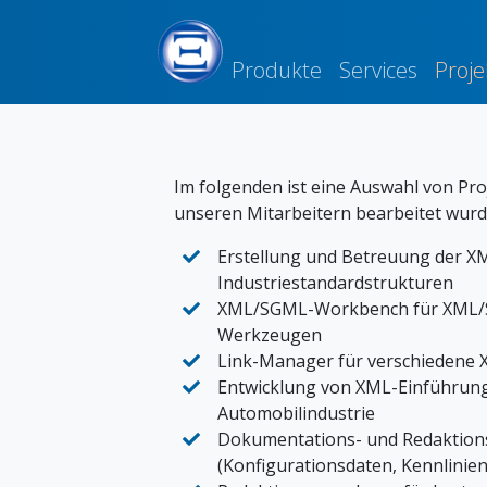
Produkte
Services
Proje
Im folgenden ist eine Auswahl von Pro
unseren Mitarbeitern bearbeitet wurd
Erstellung und Betreuung der 
Industriestandardstrukturen
XML/SGML-Workbench für XML/
Werkzeugen
Link-Manager für verschiedene
Entwicklung von XML-Einführungs
Automobilindustrie
Dokumentations- und Redaktio
(Konfigurationsdaten, Kennlinienf